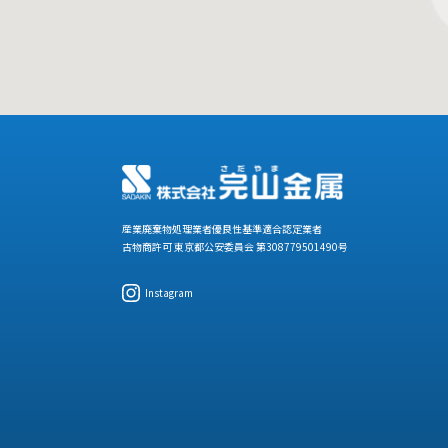
産業廃棄物処理業者優良性基準適合認定業者
古物商許可 東京都公安委員会 第308779501490号
Instagram