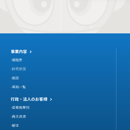
事業内容
価格表
許可状況
施設
車両一覧
行政・法人のお客様
産業廃棄物
再生資源
解体