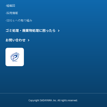
組織図
採用情報
SDGｓへの取り組み
ゴミ処理・廃棄物処理に困ったら
お問い合わせ
Copyright SADAYAMA .Inc. All rights reserved.