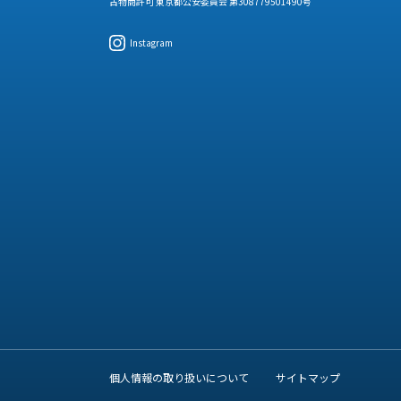
古物商許可 東京都公安委員会 第308779501490号
Instagram
個人情報の取り扱いについて
サイトマップ