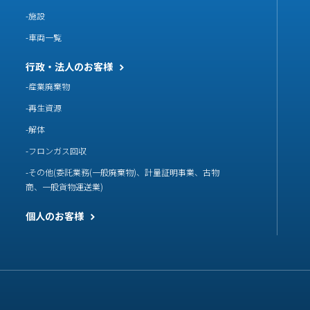
施設
車両一覧
行政・法人のお客様
産業廃棄物
再生資源
解体
フロンガス回収
その他(委託業務(一般廃棄物)、計量証明事業、古物
商、一般貨物運送業)
個人のお客様