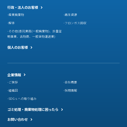
行政・法人のお客様
産業廃棄物
再生資源
解体
フロンガス回収
その他(委託業務(一般廃棄物)、計量証
明事業、古物商、一般貨物運送業)
個人のお客様
企業情報
ご挨拶
会社概要
組織図
採用情報
SDGｓへの取り組み
ゴミ処理・廃棄物処理に困ったら
お問い合わせ