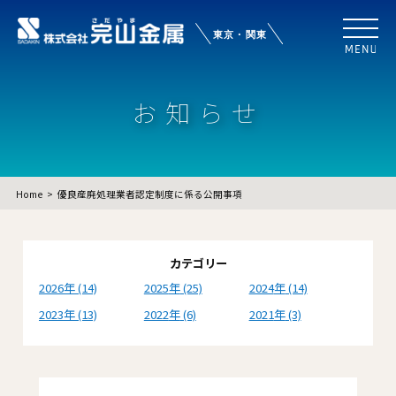
お知らせ
Home
優良産廃処理業者認定制度に係る公開事項
カテゴリー
2026
(14)
2025
(25)
2024
(14)
2023
(13)
2022
(6)
2021
(3)