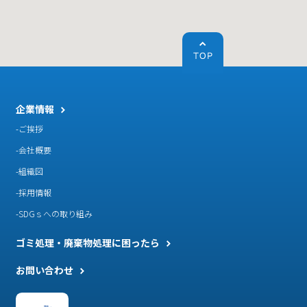
企業情報
ご挨拶
会社概要
組織図
採用情報
SDGｓへの取り組み
ゴミ処理・廃棄物処理に困ったら
お問い合わせ