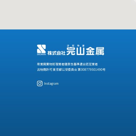
産業廃棄物処理業者優良性基準適合認定業者
古物商許可 東京都公安委員会 第308779501490号
Instagram