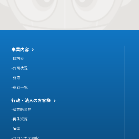
事業内容
価格表
許可状況
施設
車両一覧
行政・法人のお客様
産業廃棄物
再生資源
解体
フロンガス回収