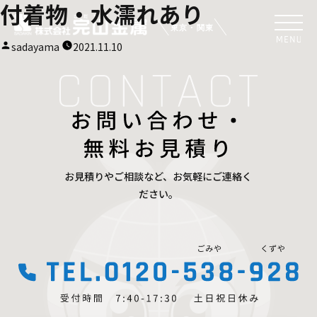
付着物・水濡れあり
投
sadayama
2021.11.10
稿
者:
お見積りやご相談など、お気軽にご連絡く
ださい。