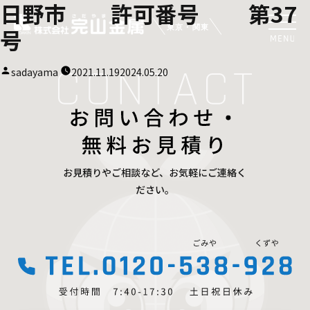
日野市 許可番号 第37
号
投
sadayama
2021.11.19
2024.05.20
稿
者:
お見積りやご相談など、お気軽にご連絡く
ださい。